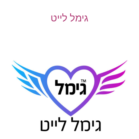
גימל לייט