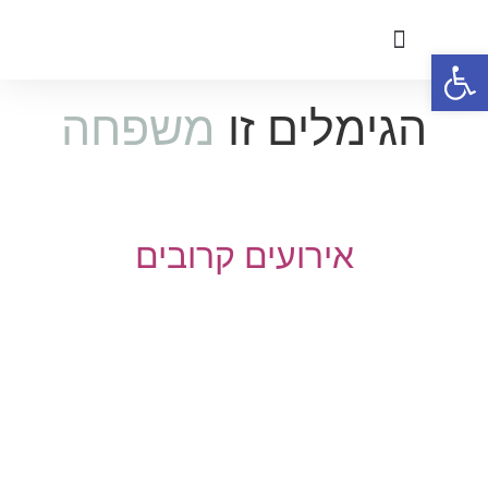
פתח סרגל נגישות
הצטרפות לגימלים
הגימלים זו
משפחה
אירועים קרובים