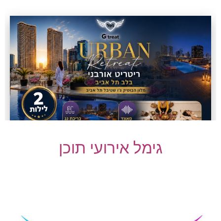
גימל אירועי תוכן